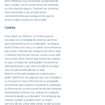
APTC MASAJE está altamente comprometido
para cumplir con el compromiso de mantener
su información segura. Usamos los sistemas
más avanzados y los actualizamos
constantemente para asegurarnos que no
exista ningún acceso no autorizado.
Cookies
Una cookie se refiere a un fichero que es
enviado con la finalidad de solicitar permiso
para almacenarse en su ordenador, al aceptar
dicho fichero se crea y la cookie sirve entonces
para tener información respecto al tráfico web,
y también facilita las futuras visitas a una web
recurrente. Otra función que tienen las cookies
es que con ellas las web pueden reconocerte
individualmente y por tanto brindarte el mejor
servicio personalizado de su web.
Nuestro sitio web emplea las cookies para
poder identificar las páginas que son visitadas y
su frecuencia. Esta información es empleada
únicamente para análisis estadístico y después
la información se elimina de forma permanente.
Usted puede eliminar las cookies en cualquier
momento desde su ordenador. Sin embargo las
cookies ayudan a proporcionar un mejor
servicio de los sitios web, estás no dan acceso